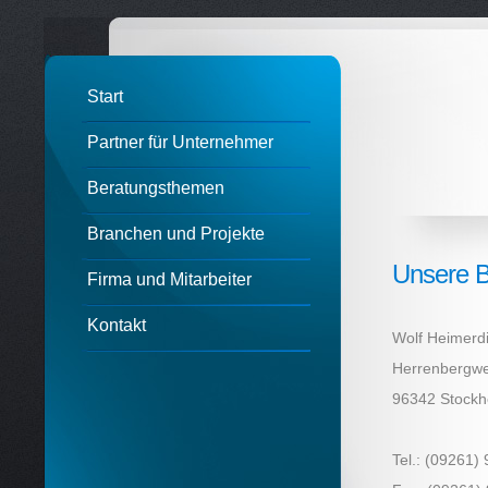
Start
Partner für Unternehmer
Beratungsthemen
Branchen und Projekte
Unsere 
Firma und Mitarbeiter
Kontakt
Wolf Heimerd
Herrenbergw
96342 Stockh
Tel.: (09261)